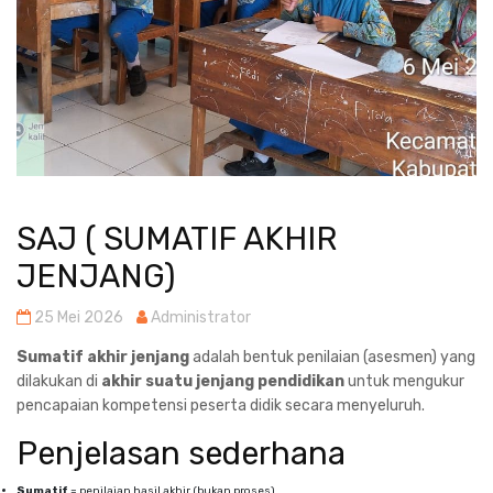
SAJ ( SUMATIF AKHIR
JENJANG)
25 Mei 2026
Administrator
Sumatif akhir jenjang
adalah bentuk penilaian (asesmen) yang
dilakukan di
akhir suatu jenjang pendidikan
untuk mengukur
pencapaian kompetensi peserta didik secara menyeluruh.
Penjelasan sederhana
Sumatif
= penilaian hasil akhir (bukan proses).