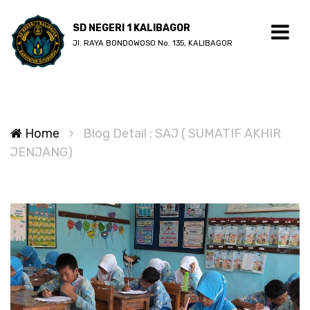
SD NEGERI 1 KALIBAGOR
Jl. RAYA BONDOWOSO No. 135, KALIBAGOR
Home
Blog Detail : SAJ ( SUMATIF AKHIR
JENJANG)