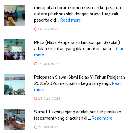
merupakan forum komunikasi dan kerja sama
antara pihak sekolah dengan orang tua/wali
peserta didi...
Read more
14 Juli 2026
MPLS (Masa Pengenalan Lingkungan Sekolah)
adalah kegiatan yang dilaksanakan pada...
Read
more
14 Juli 2026
Pelepasan Siswa-Siswi Kelas VI Tahun Pelajaran
2025/2026 merupakan kegiatan yang...
Read
more
23 Juni 2026
Sumatif akhir jenjang adalah bentuk penilaian
(asesmen) yang dilakukan di ...
Read more
25 Mei 2026