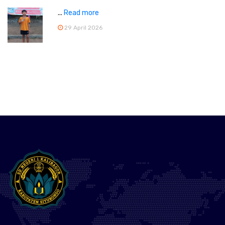
...
Read more
29 April 2026