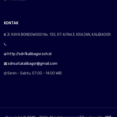
KONTAK
Jl. RAYA BONDOWOSO No. 135, RT.4/RW.3. KRAJAN, KALIBAGOR
http://sdn1kalibagor.sch.id
sdnsatukalibagor@gmail.com
Senin - Sabtu, 07:00 - 14:00 WIB