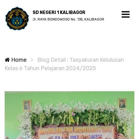
SD NEGERI 1 KALIBAGOR
Jl. RAYA BONDOWOSO No. 135, KALIBAGOR
Home
Blog Detail : Tasyakuran Kelulusan
Kelas 6 Tahun Pelajaran 2024/2025