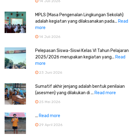
14 Juli 2026
MPLS (Masa Pengenalan Lingkungan Sekolah)
adalah kegiatan yang dilaksanakan pada...
Read
more
14 Juli 2026
Pelepasan Siswa-Siswi Kelas VI Tahun Pelajaran
2025/2026 merupakan kegiatan yang...
Read
more
23 Juni 2026
Sumatif akhir jenjang adalah bentuk penilaian
(asesmen) yang dilakukan di ...
Read more
25 Mei 2026
...
Read more
29 April 2026